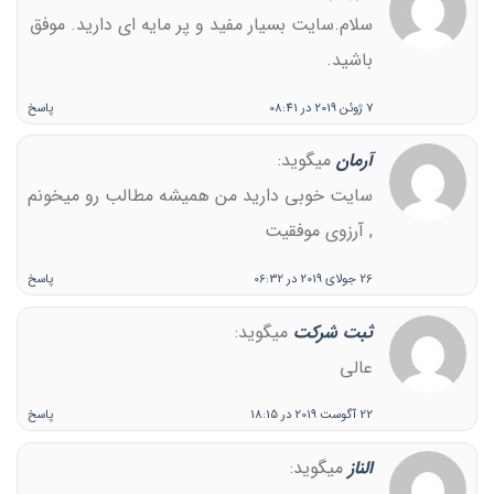
سلام.سایت بسیار مفید و پر مایه ای دارید. موفق
باشید.
7 ژوئن 2019 در 08:41
پاسخ
آرمان
میگوید:
سایت خوبی دارید من همیشه مطالب رو میخونم
, آرزوی موفقیت
26 جولای 2019 در 06:32
پاسخ
ثبت شرکت
میگوید:
عالی
22 آگوست 2019 در 18:15
پاسخ
الناز
میگوید: