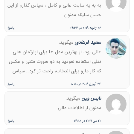
به به یه سایت عالی و کامل ، سپاس گذارم از این
حسن سلیقه ممنون
26 ژانویه 2019 در 09:33
پاسخ
سعید فرهادی
میگوید:
عالی بود، از بهترین مدل ها برای اپارتمان های
نقلی استفاده نمودید به دو صورت متنی و عکس
که کار مارو برای انتخاب، راحت تر کرد… سپاس
24 آوریل 2019 در 10:50
پاسخ
نایس وین
میگوید:
ممنون از اطلاعات عالی
20 می 2019 در 14:18
پاسخ