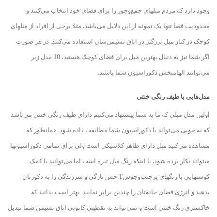
وجود دارد که مردم مبل
های جمع‌وجور را برای فضای خود انتخاب می‌کنند و
محدودیت فضا تنها یک نمونه از این دلایل می‌باشد. مثلا برخی از افراد از مبل
های
کوچک در کنار مبل بزرگتر در اتاق نشیمن‌شان استفاده می‌کنند. در هر صورت
اگر شما نیز به دنبال بهترین مبل برای فضای کوچک هستید، 10 مدل زیر
می‌توانند الهام
بخش دکوراسیون شما باشند.
مدل‌هایی با طیف رنگی خنثی
اولین مدل مبلی که ما به شما پیشنهاد می‌کنیم دارای طیف رنگی خنثی می‌باشد
که به خوبی می‌تواند با دکوراسیون شما مطابقت‌ داده شود. همانطور که
مشاهده می‌کنید مبل دارای ظاهر کلاسیکی است ولی برای تمامی دکوراسیون
ها
می
تواند بکار برده شود. با اینکه رنگ مبل تیره است اما می‌توانید با کمک
کوسن
هایی با رنگهای پرجنب‌وجوشT حس تازگی و سرزندگی را به دکورتان
بدهید و انرژی فضای خانه‌تان را چندین برابر نمایید. بهتر است بدانید که
خاکستری رنگ خنثی است و نمی‌تواند به نقطه
ی کانونی اتاق نشیمن شما تبدیل