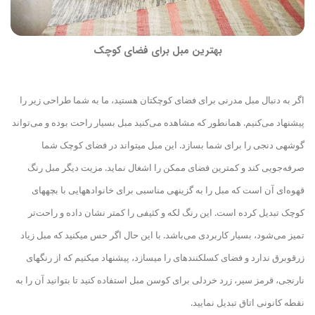
بهترین مبل برای فضای کوچک
اگر به دنبال مبل مدرنی برای فضای کوچک
تان هستید، ما به شما طراحی زیر را
پیشنهاد می‌کنیم. همانطور که مشاهده می‌کنید مبل بسیار راحت بوده و می‌تواند
گوشه
ی دنجی را برای شما بسازد. این مبل می
تواند در فضای کوچک شما
صرفه‌جویی کند و کمترین فضای ممکن را اشغال نماید. مزیت دیگر مبل رنگ
قهوه‌ای آن است که مبل را به گزینه
ی مناسبی برای خانواده
هایی با بچه
های
کوچک تبدیل کرده است. این رنگ لکه و کثیفی را کمتر نشان داده و راحت‌تر
تمیز می‌شود، بسیار کاربردی می‌باشد
.
با این حال اگر حس می
کنید که مبل زیاد
زرق
وبرق ندارد و فضای کسل
کننده
ای را می
سازد، پیشنهاد می
کنیم که از رنگ
های
نارنجی، قرمز سیر، زرد خردلی برای کوسن مبل استفاده کنید تا بتوانید آن را به
نقطه کانونی اتاق تبدیل نمایید.