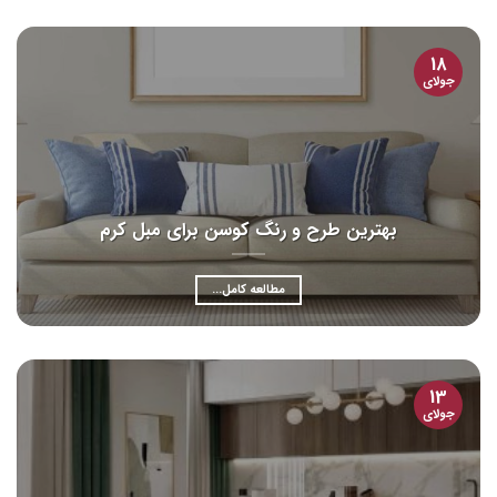
18
جولای
بهترین طرح و رنگ کوسن برای مبل کرم
مطالعه کامل...
13
جولای