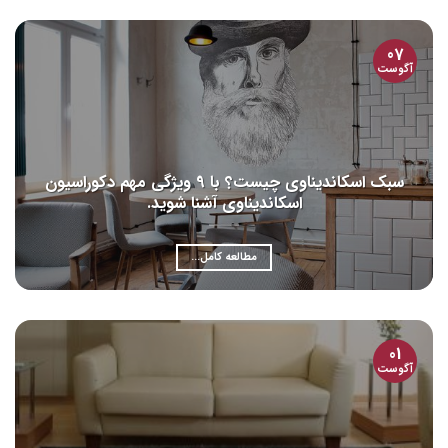
07
آگوست
سبک اسکاندیناوی چیست؟ با 9 ویژگی مهم دکوراسیون
اسکاندیناوی آشنا شوید.
مطالعه کامل...
01
آگوست