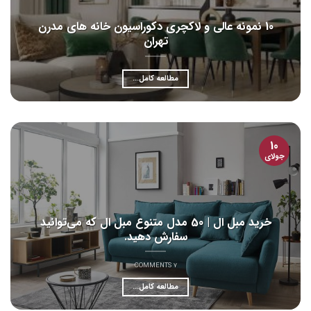
10 نمونه عالی و لاکچری دکوراسیون خانه های مدرن
تهران
مطالعه کامل...
10
جولای
خرید مبل ال | 50 مدل متنوع مبل ال که می‌توانید
سفارش دهید.
7 COMMENTS
مطالعه کامل...