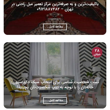
باکیفیت‌ترین و به صرفه‌ترین مرکز تعمیر مبل راحتی در
تهران – 09121887482
1 COMMENTS
مطالعه کامل...
28
جولای
تست شخصیت شناسی برای انتخاب سبک دکوراسیون؛
خانه‌تان را با توجه به تیپ شخصیت‌تان بچینید!
مطالعه کامل...