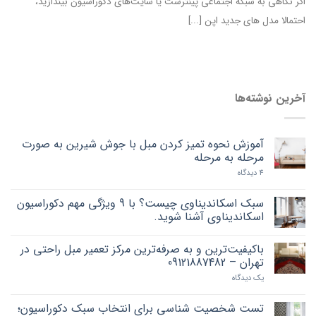
اگر نگاهی به شبکه اجتماعی پینترست یا سایت‌های دکوراسیون بیندازید،
احتمالا مدل های جدید اپن [...]
آخرین نوشته‌ها
آموزش نحوه تمیز کردن مبل با جوش شیرین به صورت
مرحله به مرحله
4 دیدگاه
سبک اسکاندیناوی چیست؟ با 9 ویژگی مهم دکوراسیون
اسکاندیناوی آشنا شوید.
باکیفیت‌ترین و به صرفه‌ترین مرکز تعمیر مبل راحتی در
تهران – 09121887482
یک دیدگاه
تست شخصیت شناسی برای انتخاب سبک دکوراسیون؛