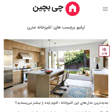
Ski
t
conten
آرشیو برچسب های:
آشپزخانه مدرن
15
ژوئن
جدیدترین مدل‌های اپن آشپزخانه ؛ کدوم ایده را بیشتر می‌پسندید؟