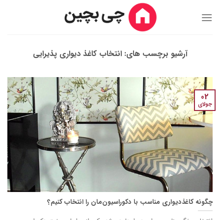
Ski
t
conten
آرشیو برچسب های:
انتخاب کاغذ دیواری پذیرایی
02
جولای
چگونه کاغذدیواری مناسب با دکوراسیون‌مان را انتخاب کنیم؟