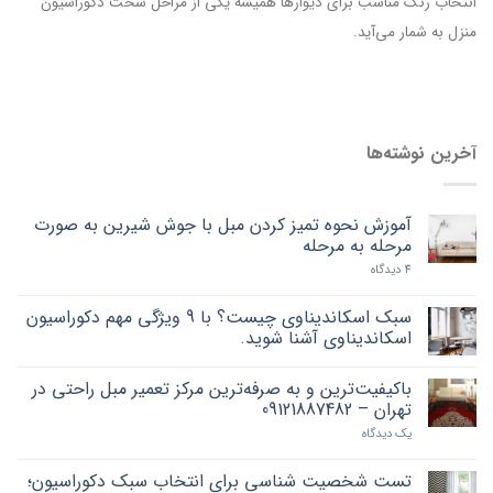
انتخاب رنگ مناسب برای دیوارها همیشه یکی از مراحل سخت دکوراسیون
منزل به شمار می‌آید.
آخرین نوشته‌ها
آموزش نحوه تمیز کردن مبل با جوش شیرین به صورت
مرحله به مرحله
4 دیدگاه
سبک اسکاندیناوی چیست؟ با 9 ویژگی مهم دکوراسیون
اسکاندیناوی آشنا شوید.
باکیفیت‌ترین و به صرفه‌ترین مرکز تعمیر مبل راحتی در
تهران – 09121887482
یک دیدگاه
تست شخصیت شناسی برای انتخاب سبک دکوراسیون؛