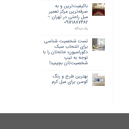
باکیفیت‌ترین و به
صرفه‌ترین مرکز تعمیر
مبل راحتی در تهران –
09121887482
یک دیدگاه
تست شخصیت شناسی
برای انتخاب سبک
دکوراسیون؛ خانه‌تان را با
توجه به تیپ
شخصیت‌تان بچینید!
بهترین طرح و رنگ
کوسن برای مبل کرم