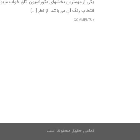
یکی از مهم‎ترین بخش‎های دکوراسیون اتاق خواب مر
انتخاب رنگ آن می‌باشد. از نظر [...]
7 COMMENTS
تمامی حقوق محفوظ است.