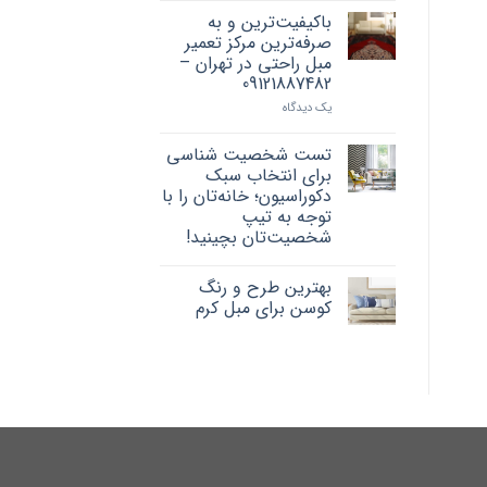
باکیفیت‌ترین و به
صرفه‌ترین مرکز تعمیر
مبل راحتی در تهران –
09121887482
یک دیدگاه
تست شخصیت شناسی
برای انتخاب سبک
دکوراسیون؛ خانه‌تان را با
توجه به تیپ
شخصیت‌تان بچینید!
بهترین طرح و رنگ
کوسن برای مبل کرم