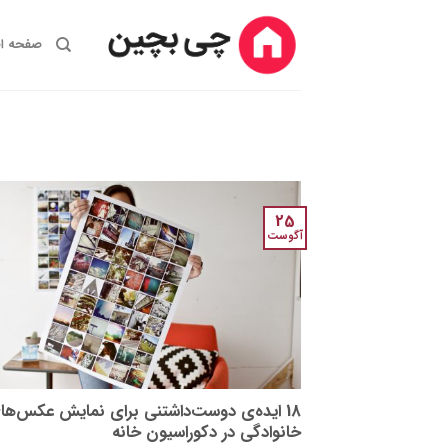
Ski
t
صفحه ا
conten
25
آگوست
18 ایده‌ی دوست‌داشتنی برای نمایش عکس‌ها
خانوادگی در دکوراسیون خانه