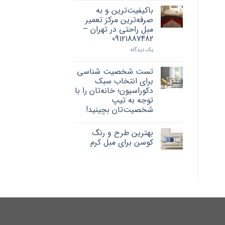
باکیفیت‌ترین و به
صرفه‌ترین مرکز تعمیر
مبل راحتی در تهران –
09121887482
یک دیدگاه
تست شخصیت شناسی
برای انتخاب سبک
دکوراسیون؛ خانه‌تان را با
توجه به تیپ
شخصیت‌تان بچینید!
بهترین طرح و رنگ
کوسن برای مبل کرم