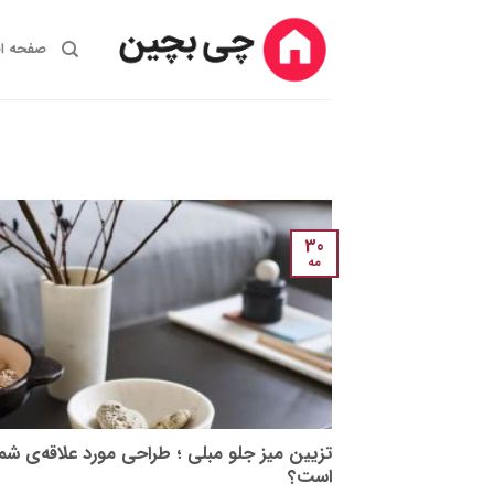
Ski
t
صفحه ا
conten
30
مه
تزیین میز جلو مبلی ؛ طراحی مورد علاقه‌ی شما
است؟