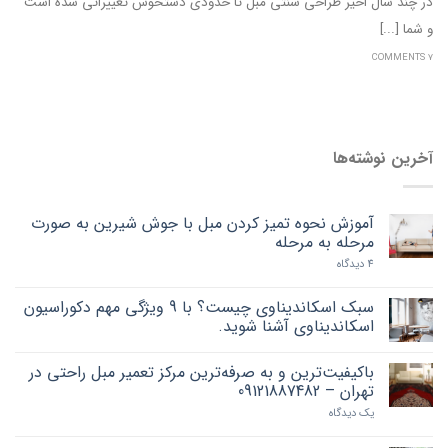
در چند سال اخیر طراحی سنتی مبل تا حدودی دستخوش تغییراتی شده است
و شما [...]
7 COMMENTS
آخرین نوشته‌ها
آموزش نحوه تمیز کردن مبل با جوش شیرین به صورت
مرحله به مرحله
4 دیدگاه
سبک اسکاندیناوی چیست؟ با 9 ویژگی مهم دکوراسیون
اسکاندیناوی آشنا شوید.
باکیفیت‌ترین و به صرفه‌ترین مرکز تعمیر مبل راحتی در
تهران – 09121887482
یک دیدگاه