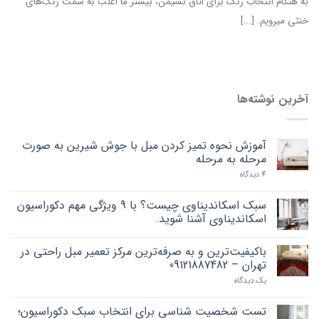
به هنگام انتخاب رنگ برای اتاق نشیمن، بیشتر ما اغلب به سمت رنگ‌های
خنثی می‎رویم. [...]
آخرین نوشته‌ها
آموزش نحوه تمیز کردن مبل با جوش شیرین به صورت
مرحله به مرحله
4 دیدگاه
سبک اسکاندیناوی چیست؟ با 9 ویژگی مهم دکوراسیون
اسکاندیناوی آشنا شوید.
باکیفیت‌ترین و به صرفه‌ترین مرکز تعمیر مبل راحتی در
تهران – 09121887482
یک دیدگاه
تست شخصیت شناسی برای انتخاب سبک دکوراسیون؛