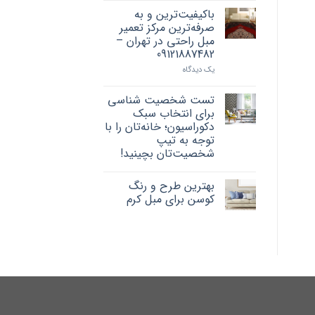
باکیفیت‌ترین و به
صرفه‌ترین مرکز تعمیر
مبل راحتی در تهران –
09121887482
یک دیدگاه
تست شخصیت شناسی
برای انتخاب سبک
دکوراسیون؛ خانه‌تان را با
توجه به تیپ
شخصیت‌تان بچینید!
بهترین طرح و رنگ
کوسن برای مبل کرم