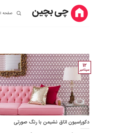
Ski
t
صفحه ا
conten
12
سپتامبر
دکوراسیون اتاق نشیمن با رنگ صورتی