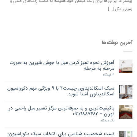
بیشتر ما ایرانی‌ها برای رنگ مبلمان خود همیشه به سمت رنگ‌های خنثی و
زمینی مثل [...]
آخرین نوشته‌ها
آموزش نحوه تمیز کردن مبل با جوش شیرین به صورت
مرحله به مرحله
4 دیدگاه
سبک اسکاندیناوی چیست؟ با 9 ویژگی مهم دکوراسیون
اسکاندیناوی آشنا شوید.
باکیفیت‌ترین و به صرفه‌ترین مرکز تعمیر مبل راحتی در
تهران – 09121887482
یک دیدگاه
تست شخصیت شناسی برای انتخاب سبک دکوراسیون؛