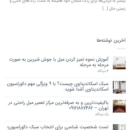
بیشتر ما ایرانی‌ها برای رنگ مبلمان خود همیشه به سمت رنگ‌های خنثی و
زمینی مثل [...]
آخرین نوشته‌ها
آموزش نحوه تمیز کردن مبل با جوش شیرین به صورت
مرحله به مرحله
4 دیدگاه
سبک اسکاندیناوی چیست؟ با 9 ویژگی مهم دکوراسیون
اسکاندیناوی آشنا شوید.
باکیفیت‌ترین و به صرفه‌ترین مرکز تعمیر مبل راحتی در
تهران – 09121887482
یک دیدگاه
تست شخصیت شناسی برای انتخاب سبک دکوراسیون؛