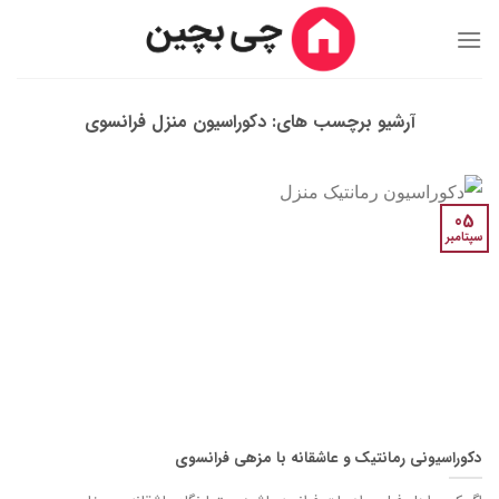
Ski
t
conten
آرشیو برچسب های:
دکوراسیون منزل فرانسوی
05
سپتامبر
دکوراسیونی رمانتیک و عاشقانه با مزه‎ی فرانسوی