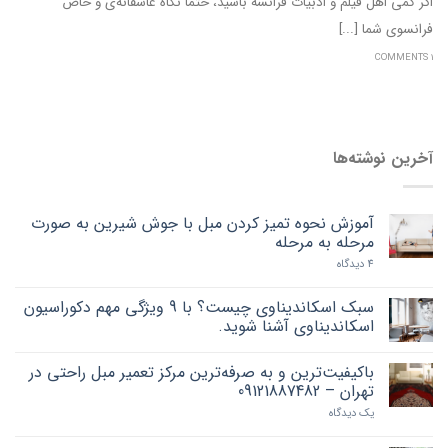
اگر کمی اهل فیلم و ادبیات فرانسه باشید، حتما نگاه عاشقانه‌ی و خاص
فرانسوی شما [...]
1 COMMENTS
آخرین نوشته‌ها
آموزش نحوه تمیز کردن مبل با جوش شیرین به صورت
مرحله به مرحله
4 دیدگاه
سبک اسکاندیناوی چیست؟ با 9 ویژگی مهم دکوراسیون
اسکاندیناوی آشنا شوید.
باکیفیت‌ترین و به صرفه‌ترین مرکز تعمیر مبل راحتی در
تهران – 09121887482
یک دیدگاه