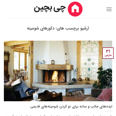
Ski
t
conten
آرشیو برچسب های:
دکورهای شومینه
31
مارس
ایده‌های جالب و ساده برای نو کردن شومینه‌های قدیمی