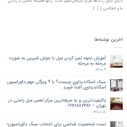
دنیای بدون رنگ‌ها تقریبا غیرقابل‌تصور است. رنگ‎ها همیشه بخشی از زندگی
ما و انعکاسی از [...]
آخرین نوشته‌ها
آموزش نحوه تمیز کردن مبل با جوش شیرین به صورت
مرحله به مرحله
4 دیدگاه
سبک اسکاندیناوی چیست؟ با 9 ویژگی مهم دکوراسیون
اسکاندیناوی آشنا شوید.
باکیفیت‌ترین و به صرفه‌ترین مرکز تعمیر مبل راحتی در
تهران – 09121887482
یک دیدگاه
تست شخصیت شناسی برای انتخاب سبک دکوراسیون؛