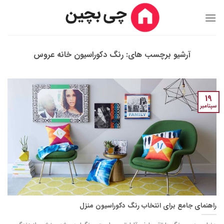
Ski
t
conten
آرشیو برچسب های:
رنگ دکوراسیون خانه عروس
19
سپتامبر
راهنمای جامع برای انتخاب رنگ دکوراسیون منزل