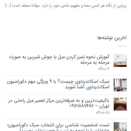
زیبایی از نگاه هر کسی معنا و مفهوم خاص خود را دارد. مولانا معتقد است [...]
آخرین نوشته‌ها
آموزش نحوه تمیز کردن مبل با جوش شیرین به صورت
مرحله به مرحله
4 دیدگاه
سبک اسکاندیناوی چیست؟ با 9 ویژگی مهم دکوراسیون
اسکاندیناوی آشنا شوید.
باکیفیت‌ترین و به صرفه‌ترین مرکز تعمیر مبل راحتی در
تهران – 09121887482
یک دیدگاه
تست شخصیت شناسی برای انتخاب سبک دکوراسیون؛
خانه‌تان را با توجه به تیپ شخصیت‌تان بچینید!