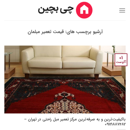
Ski
t
conten
آرشیو برچسب های:
قیمت تعمیر مبلمان
01
آگوست
باکیفیت‌ترین و به صرفه‌ترین مرکز تعمیر مبل راحتی در تهران –
09121887482