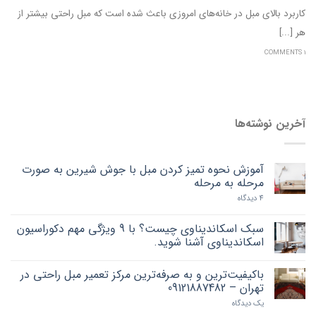
کاربرد بالای مبل در خانه‌های امروزی باعث شده است که مبل راحتی بیشتر از
هر [...]
1 COMMENTS
آخرین نوشته‌ها
آموزش نحوه تمیز کردن مبل با جوش شیرین به صورت
مرحله به مرحله
4 دیدگاه
سبک اسکاندیناوی چیست؟ با 9 ویژگی مهم دکوراسیون
اسکاندیناوی آشنا شوید.
باکیفیت‌ترین و به صرفه‌ترین مرکز تعمیر مبل راحتی در
تهران – 09121887482
یک دیدگاه