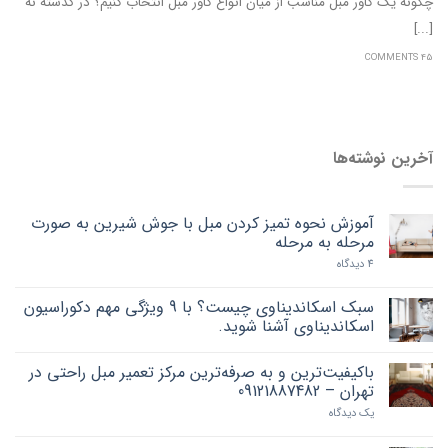
چگونه یک کاور مبل مناسب از میان انواع کاور مبل انتخاب کنیم؟ در گذشته نه
[...]
45 COMMENTS
آخرین نوشته‌ها
آموزش نحوه تمیز کردن مبل با جوش شیرین به صورت
مرحله به مرحله
4 دیدگاه
سبک اسکاندیناوی چیست؟ با 9 ویژگی مهم دکوراسیون
اسکاندیناوی آشنا شوید.
باکیفیت‌ترین و به صرفه‌ترین مرکز تعمیر مبل راحتی در
تهران – 09121887482
یک دیدگاه