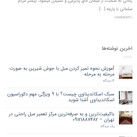
زمانی که صحبت از مبلمان اتاق پذیرایی و نشیمن می‎شود، بیشتر مردم
مبلمانی با پارچه [...]
1 COMMENTS
آخرین نوشته‌ها
آموزش نحوه تمیز کردن مبل با جوش شیرین به صورت
مرحله به مرحله
4 دیدگاه
سبک اسکاندیناوی چیست؟ با 9 ویژگی مهم دکوراسیون
اسکاندیناوی آشنا شوید.
باکیفیت‌ترین و به صرفه‌ترین مرکز تعمیر مبل راحتی در
تهران – 09121887482
یک دیدگاه