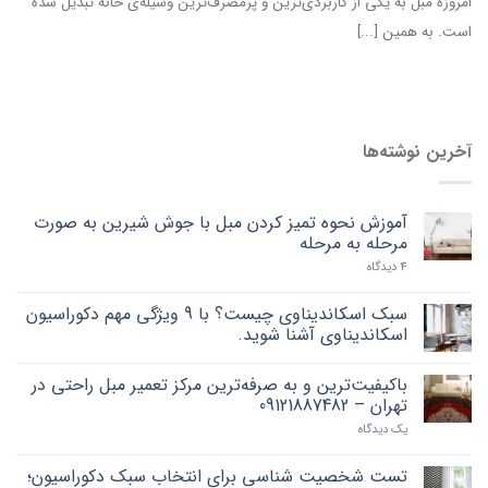
امروزه مبل به یکی از کاربردی‌ترین و پرمصرف‌ترین وسیله‌ی خانه تبدیل شده
است. به همین [...]
آخرین نوشته‌ها
آموزش نحوه تمیز کردن مبل با جوش شیرین به صورت
مرحله به مرحله
4 دیدگاه
سبک اسکاندیناوی چیست؟ با 9 ویژگی مهم دکوراسیون
اسکاندیناوی آشنا شوید.
باکیفیت‌ترین و به صرفه‌ترین مرکز تعمیر مبل راحتی در
تهران – 09121887482
یک دیدگاه
تست شخصیت شناسی برای انتخاب سبک دکوراسیون؛