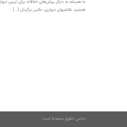
ما همیشه به دنبال روش‌های خلاقانه برای تزیین دیوار 
هستیم. نقاشی‎های دیواری، عکس برگردان [...]
تمامی حقوق محفوظ است.