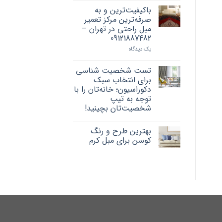
باکیفیت‌ترین و به
صرفه‌ترین مرکز تعمیر
مبل راحتی در تهران –
09121887482
یک دیدگاه
تست شخصیت شناسی
برای انتخاب سبک
دکوراسیون؛ خانه‌تان را با
توجه به تیپ
شخصیت‌تان بچینید!
بهترین طرح و رنگ
کوسن برای مبل کرم