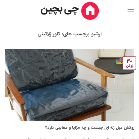
Ski
t
conten
آرشیو برچسب های:
کاور ژلاتینی
30
ژوئن
روکش مبل ژله ای چیست و چه مزایا و معایبی دارد؟