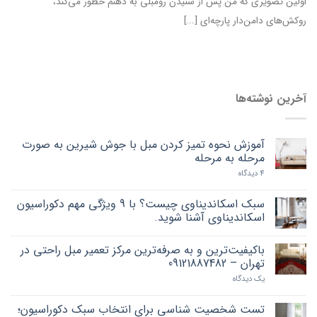
اولین تصویری که من پس از شنیدن رومبلی به ذهنم خطور می‌کند،
روکش‌های دامن‌دار پارچه‌ای [...]
آخرین نوشته‌ها
آموزش نحوه تمیز کردن مبل با جوش شیرین به صورت
مرحله به مرحله
4 دیدگاه
سبک اسکاندیناوی چیست؟ با 9 ویژگی مهم دکوراسیون
اسکاندیناوی آشنا شوید.
باکیفیت‌ترین و به صرفه‌ترین مرکز تعمیر مبل راحتی در
تهران – 09121887482
یک دیدگاه
تست شخصیت شناسی برای انتخاب سبک دکوراسیون؛