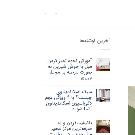
-
-
آخرین نوشته‌ها
آموزش نحوه تمیز کردن
مبل با جوش شیرین به
صورت مرحله به مرحله
4 دیدگاه
سبک اسکاندیناوی
چیست؟ با 9 ویژگی مهم
دکوراسیون اسکاندیناوی
آشنا شوید.
باکیفیت‌ترین و به
صرفه‌ترین مرکز تعمیر
مبل راحتی در تهران –