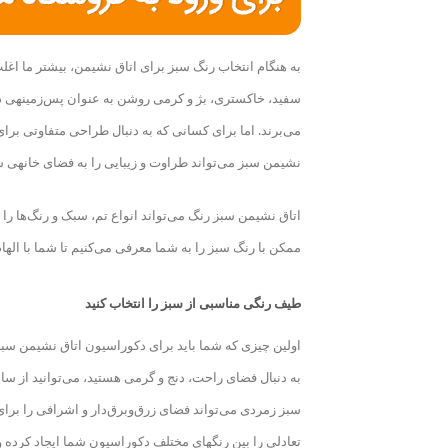
به هنگام انتخاب رنگ سبز برای اتاق نشیمن، بیشتر ما اغ
سفید، خاکستری، بژ و کرمی روشن به عنوان پس‌زمینه
ی د
می‌برند. اما برای کسانی که به دنبال طراحی متفاوتی برا
نشیمن سبز می‌تواند طراوت و زیبایی را به فضای خانه
ی شم
اتاق نشیمن سبز رنگ می‌تواند انواع تم، سبک و رنگ‌ها را 
ممکن با رنگ سبز را به شما معرفی می‌کنیم تا شما با الهام
طیف رنگی مناسبی از سبز را انتخاب کنید
اولین چیزی که شما باید برای دکوراسیون اتاق نشیمن سبز
به دنبال فضای راحت، دنج و گرمی هستید، می‌توانید از سا
سبز زمردی می‌تواند فضای زرق‌وبرق‌دار و اشرافی را برای
تعادلی را بین رنگ
های مختلف دکوراسیون شما ایجاد کرده و