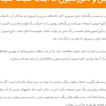
لب به سمت رنگ‌های خنثی می
رویم. اکثر خانه‌های مدرن و امروزی به سادگی از رنگ‌های
کوراسیون استفاده می‌کنند و رنگ‌های روشن را به عنوان رنگ لوازم جانبی و دکوری بک
ی دکوراسیون‌شان هستند، رنگ سبز می‌تواند انتخاب هوشمندانه‌ای باشد. دکوراسیون ا
ا بیاورد و نیروی تازه‌ای به زندگی‌تان دهد.
بپذیرد و خود را با هر چیزی مطابقت دهد. ما در این مطلب مجموعه‌ای از بهترین فضاها
 از آن‌ها بتوانید دکوراسیون آرامش‌بخش و خلاقانه‌ای را برای خودتان بسازید.
 مدنظر بگیرید، انتخاب طیف رنگی مناسب با توجه به تم و سبک خانه‌تان است. اگر ش
یه‌های روشن‌تر رنگ سبز استفاده کنید. این در حالی است که سایه
های تیره‌تر از آن مثل
 شما ایجاد کند. سایر طیف‌های رنگی سبز همچون سبز دریایی و سبز زیتونی نیز می‌توا
 فضای ظریف و جذابی را بسازد.