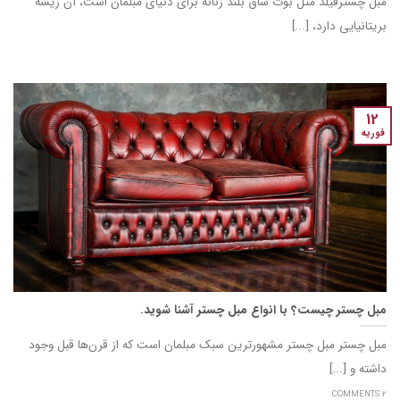
مبل چسترفیلد مثل بوت ساق بلند زنانه برای دنیای مبلمان است، آن ریشه
بریتانیایی دارد، [...]
12
فوریه
مبل چستر چیست؟ با انواع مبل چستر آشنا شوید.
مبل چستر مبل چستر مشهورترین سبک مبلمان است که از قرن‌ها قبل وجود
داشته و [...]
2 COMMENTS