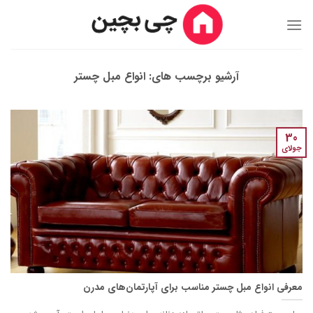
Ski
t
conten
آرشیو برچسب های:
انواع مبل چستر
30
جولای
معرفی انواع مبل چستر مناسب برای آپارتمان‌های مدرن