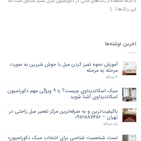
با اینکه استفاده از رنگ‌های خنثی در دکوراسیون منزل بسیار متداول است اما
این رنگ‌ها [...]
آخرین نوشته‌ها
آموزش نحوه تمیز کردن مبل با جوش شیرین به صورت
مرحله به مرحله
4 دیدگاه
سبک اسکاندیناوی چیست؟ با 9 ویژگی مهم دکوراسیون
اسکاندیناوی آشنا شوید.
باکیفیت‌ترین و به صرفه‌ترین مرکز تعمیر مبل راحتی در
تهران – 09121887482
یک دیدگاه
تست شخصیت شناسی برای انتخاب سبک دکوراسیون؛