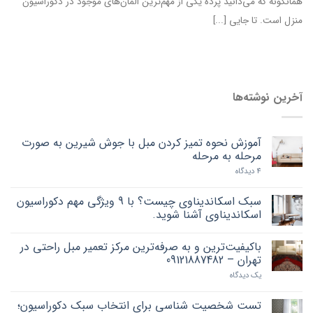
همانگونه که می‌دانید پرده یکی از مهم‌ترین المان‌های موجود در دکوراسیون
منزل است. تا جایی [...]
آخرین نوشته‌ها
آموزش نحوه تمیز کردن مبل با جوش شیرین به صورت
مرحله به مرحله
4 دیدگاه
سبک اسکاندیناوی چیست؟ با 9 ویژگی مهم دکوراسیون
اسکاندیناوی آشنا شوید.
باکیفیت‌ترین و به صرفه‌ترین مرکز تعمیر مبل راحتی در
تهران – 09121887482
یک دیدگاه
تست شخصیت شناسی برای انتخاب سبک دکوراسیون؛