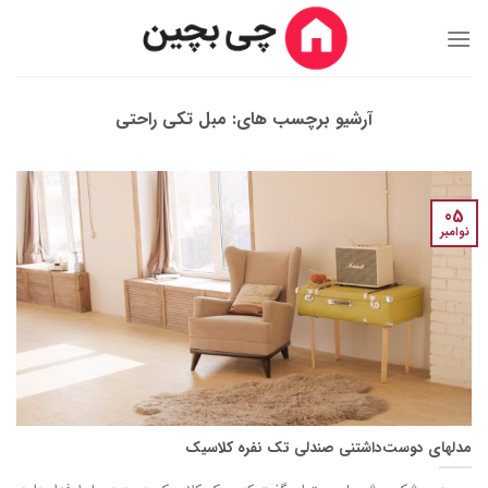
Ski
t
conten
آرشیو برچسب های:
مبل تکی راحتی
05
نوامبر
مدل‎های دوست‌داشتنی صندلی تک نفره کلاسیک