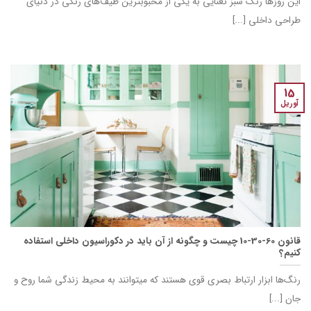
این روزها رنگ سبز نعنایی به یکی از محبوب‎ترین طیف‌های رنگی در دنیای
طراحی داخلی [...]
15
آوریل
قانون 60-30-10 چیست و چگونه از آن باید در دکوراسیون داخلی استفاده
کنیم؟
رنگ‌ها‎‌ ابزار ارتباط بصری قوی هستند که می‎توانند به محیط زندگی شما روح و
جان [...]