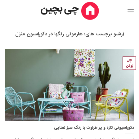
Ski
t
conten
آرشیو برچسب های:
هارمونی رنگها در دکوراسیون منزل
04
ژوئن
دکوراسیونی تازه و پر طراوت با رنگ سبز نعنایی