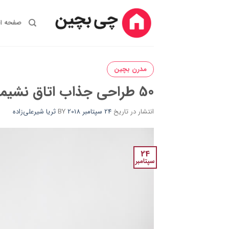
Ski
t
صفحه ا
conten
مدرن بچین
50 طراحی جذاب اتاق نشیمن برای دوستداران سبک مینیمال
انتشار در تاریخ
24 سپتامبر 2018
BY
ثریا شیرعلی‌زاده
24
سپتامبر