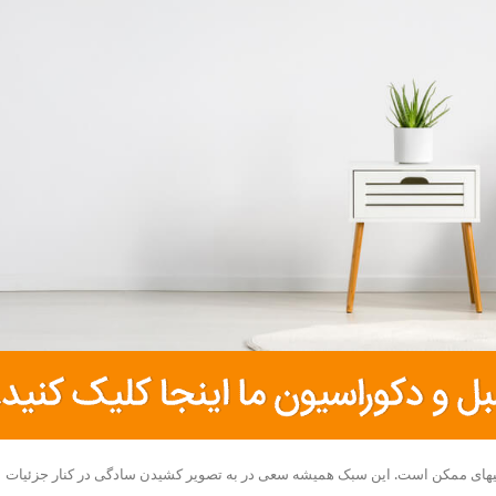
های ممکن است. این سبک همیشه سعی در به تصویر کشیدن سادگی در کنار جزئیات