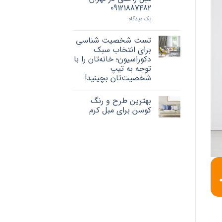
09121887482
یک دیدگاه
تست شخصیت شناسی
برای انتخاب سبک
دکوراسیون؛ خانه‌تان را با
توجه به تیپ
شخصیت‌تان بچینید!
بهترین طرح و رنگ
کوسن برای مبل کرم