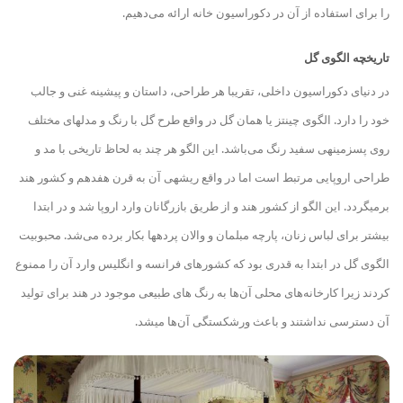
را برای استفاده از آن در دکوراسیون خانه ارائه می‌دهیم.
تاریخچه الگوی گل
در دنیای دکوراسیون داخلی، تقریبا هر طراحی، داستان و پیشینه غنی و جالب
خود را دارد. الگوی چینتز یا همان گل در واقع طرح گل با رنگ و مدل
های مختلف
روی پس
زمینه
ی سفید رنگ می‌باشد. این الگو هر چند به لحاظ تاریخی با مد و
طراحی اروپایی مرتبط است اما در واقع ریشه
ی آن به قرن هفدهم و کشور هند
برمی
گردد. این الگو از کشور هند و از طریق بازرگانان وارد اروپا شد و در ابتدا
بیشتر برای لباس زنان، پارچه مبلمان و والان پرده
ها بکار برده می‌شد. محبوبیت
الگوی گل در ابتدا به قدری بود که کشورهای فرانسه و انگلیس وارد آن را ممنوع
کردند زیرا کارخانه‌های محلی آن‌ها به رنگ های طبیعی موجود در هند برای تولید
آن دسترسی نداشتند و باعث ورشکستگی آن‌ها می
شد.