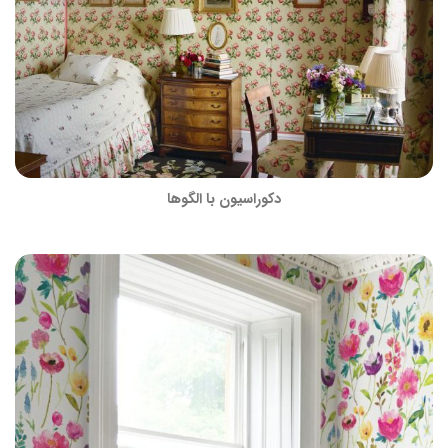
دکوراسیون با الگوها