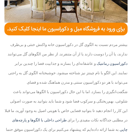
بیشتر مردم نسبت به الگوی گل در دکوراسیون خانه واکنش خنثی و بی‌طرف
ندارند، یا آن را دوست دارند یا از آن متنفرند. از نظر من الگوهای گل می‌توانند
دکوراسیون رمانتیک
و عاشقانه‌ای را بسازند و جذابیت فضا را چندین برابر
نمایند. این الگو با نام چینتز نیز شناخته می
شود. خوشبختانه الگوی گل به راحتی
می‌تواند با هر دو دکوراسیون سنتی و مدرن هماهنگ شده و فضای
شگفت‌انگیزی را بسازد. اما با این حال دکوراسیون با الگوها می‌تواند باعث
شلوغی، بهم‌ریختگی و سرکوب فضا شود و شما باید بتوانید به صورت اصولی
این کار را انجام دهید تا بتوانید فضایی خاص با هویتی اصیل به وجود آورید. ما قبلا
در مطلبی جداگانه نکات مفیدی را برای
طراحی داخلی با الگوها و پارچه‌های
چاپی
به شما ارائه داده‌ایم که پیشنهاد می‌کنیم برای یک دکوراسیون موفق حتما