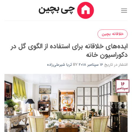
Ski
t
conten
خلاقانه بچین
ایده‌های خلاقانه برای استفاده از الگوی گل در
دکوراسیون خانه
انتشار در تاریخ
16 سپتامبر 2018
BY
ثریا شیرعلی‌زاده
16
سپتامبر