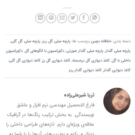
دسته بندی:
خلاقانه بچین
برچسب ها:
پارچه مبلی گل ریز
,
پارچه مبلی گل گلی
,
پارچه مبلی گلدار
,
پارچه مبلی گلدار صورتی
,
دکوراسیون با الگوهای گل
,
دکوراسیون
داخلی با گل
,
کاغذ دیواری گل برجسته
,
کاغذ دیواری گل رز
,
کاغذ دیواری گل گلی
,
کاغذ دیواری گلدار
,
کاغذ دیواری گلدار ریز
ثریا شیرعلی‌زاده
فارغ التحصیل مهندسی نرم افزار و عاشق
نویسندگی. به بخش ترکیب رنگ‌ها در گرافیک
علاقه‌ی ویژه‌ای دارم. تازه‌های طراحی داخلی را
دنبال می‌کنم و بهترین‌های آن‌ها را با شما به