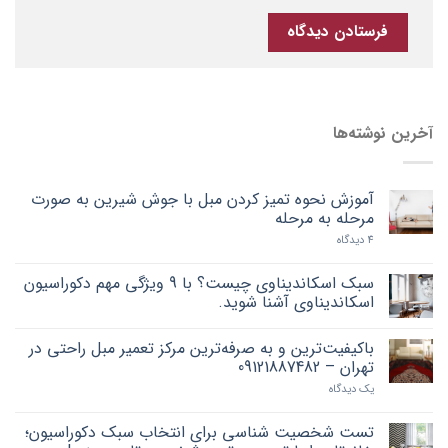
آخرین نوشته‌ها
آموزش نحوه تمیز کردن مبل با جوش شیرین به صورت
مرحله به مرحله
4 دیدگاه
سبک اسکاندیناوی چیست؟ با 9 ویژگی مهم دکوراسیون
اسکاندیناوی آشنا شوید.
باکیفیت‌ترین و به صرفه‌ترین مرکز تعمیر مبل راحتی در
تهران – 09121887482
یک دیدگاه
تست شخصیت شناسی برای انتخاب سبک دکوراسیون؛