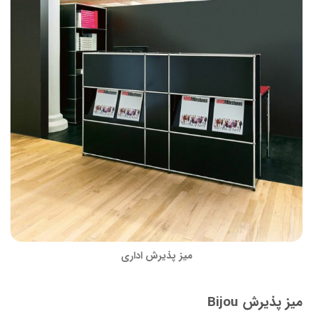
میز پذیرش اداری
میز پذیرش Bijou