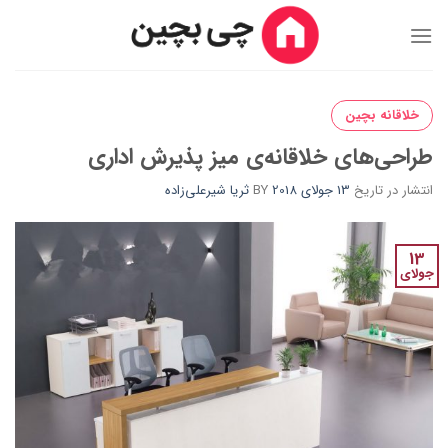
Ski
t
conten
خلاقانه بچین
طراحی‌های خلاقانه‌ی میز پذیرش اداری
انتشار در تاریخ
13 جولای 2018
BY
ثریا شیرعلی‌زاده
13
جولای