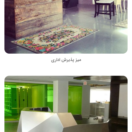
میز پذیرش اداری