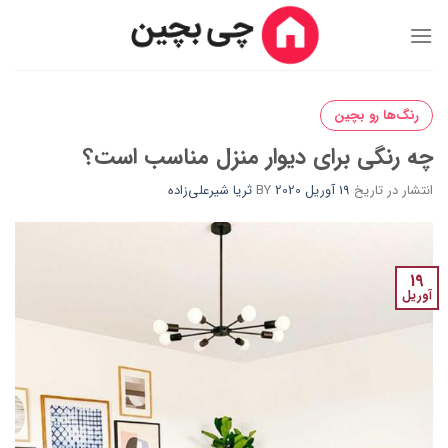
Ski
t
conten
رنگ‌ها رو بچین
چه رنگی برای دیوار منزل مناسب است؟
انتشار در تاریخ
19 آوریل 2020
BY
ثریا شیرعلی‌زاده
19
آوریل