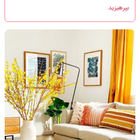
بپرهیزید.