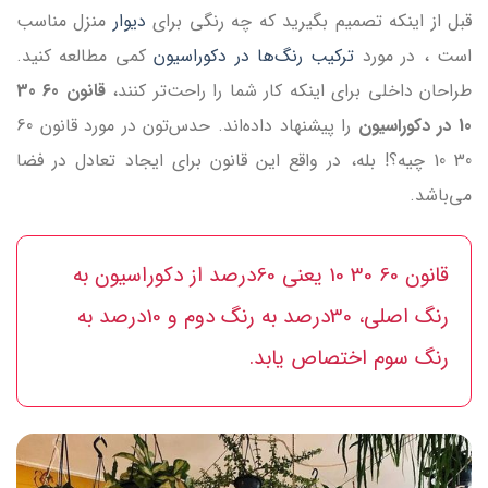
قبل از اینکه تصمیم بگیرید که چه رنگی برای
دیوار
منزل مناسب
است ، در مورد
ترکیب رنگ‌ها در دکوراسیون
کمی مطالعه کنید.
طراحان داخلی برای اینکه کار شما را راحت‌تر کنند،
قانون 60 30
10 در دکوراسیون
را پیشنهاد داده‌اند. حدس‌تون در مورد قانون 60
30 10 چیه؟! بله، در واقع این قانون برای ایجاد تعادل در فضا
می‌باشد.
قانون 60 30 10 یعنی 60درصد از دکوراسیون به
رنگ اصلی، 30درصد به رنگ دوم و 10درصد به
رنگ سوم اختصاص یابد.